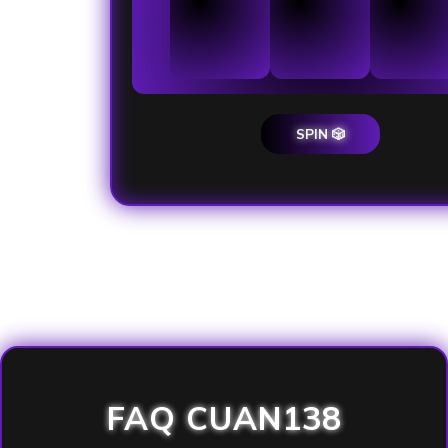
SPIN 🎲
Loading...
FAQ CUAN138