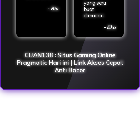
yang seru
- Rio
buat
dimainin.
- Eko
CUAN138 : Situs Gaming Online
Pragmatic Hari ini | Link Akses Cepat
Anti Bocor