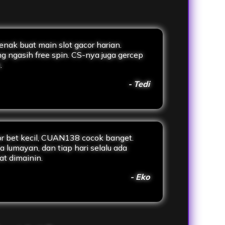
ak buat main slot gacor harian.
 ngasih free spin. CS-nya juga gercep
.
- Tedi
or bet kecil, CUAN138 cocok banget.
lumayan, dan tiap hari selalu ada
at dimainin.
- Eko