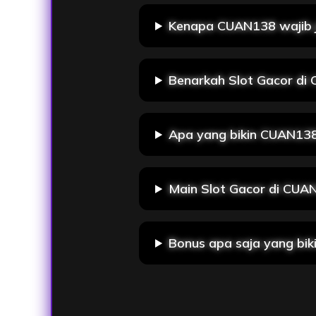
Kenapa CUAN138 wajib ja
Benarkah Slot Gacor d
Apa yang bikin CUAN138 u
Main Slot Gacor di CUA
Bonus apa saja yang bik