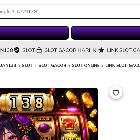
N138
SLOT
SLOT GACOR HARI INI
LINK SLOT G
UAN138
SLOT
SLOT GACOR
SLOT ONLINE
LINK SLOT GAC